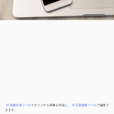
AI 画像生成ツール
でオリジナル画像を作成し、
AI 写真編集ツール
で編集で
きます。