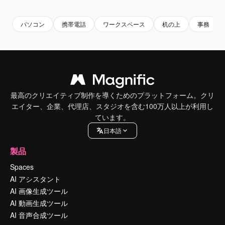
パソコン
携帯電話
ワークスペース
机の上
事務
最高のクリエイティブ制作を導くためのプラットフォーム。クリ
エイター、企業、代理店、スタジオを含む100万人以上が利用し
ています。
日本語
製品
Spaces
AI アシスタント
AI 画像生成ツール
AI 動画生成ツール
AI 音声合成ツール