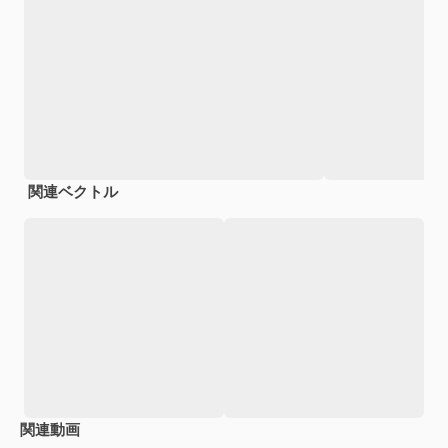
関連ベクトル
関連動画
Premium
Premium
Premium
Premium