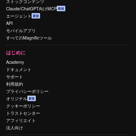
ストックコンテンツ
Claude/ChatGPT向けMCP
新規
エージェント
新規
API
モバイルアプリ
すべてのMagnificツール
はじめに
Academy
ドキュメント
サポート
利用規約
プライバシーポリシー
オリジナル
新規
クッキーポリシー
トラストセンター
アフィリエイト
法人向け