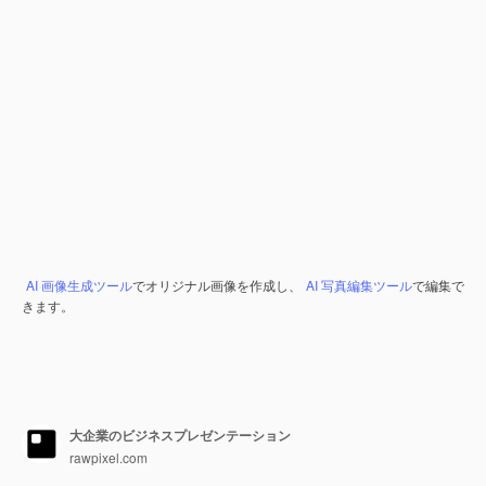
AI 画像生成ツール
でオリジナル画像を作成し、
AI 写真編集ツール
で編集で
きます。
大企業のビジネスプレゼンテーション
rawpixel.com