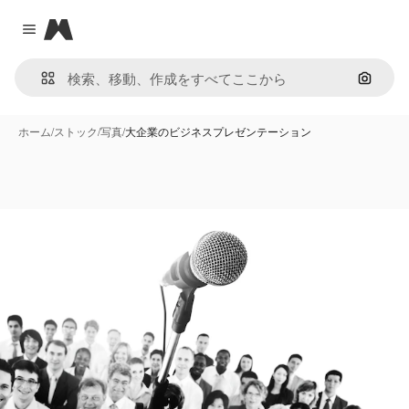
Magnific
Close menu
画像で
ホーム
/
ストック
/
写真
/
大企業のビジネスプレゼンテーション