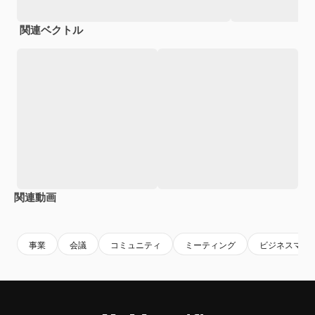
関連ベクトル
関連動画
Premium
Premium
AIによって生成されました。
Premium
Premium
AIによっ
事業
会議
コミュニティ
ミーティング
ビジネスマン