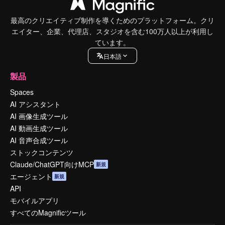
最高のクリエイティブ制作を導くためのプラットフォーム。クリ
エイター、企業、代理店、スタジオを含む100万人以上が利用し
ています。
日本語
製品
Spaces
AI アシスタント
AI 画像生成ツール
AI 動画生成ツール
AI 音声合成ツール
ストックコンテンツ
Claude/ChatGPT向けMCP
新規
エージェント
新規
API
モバイルアプリ
すべてのMagnificツール