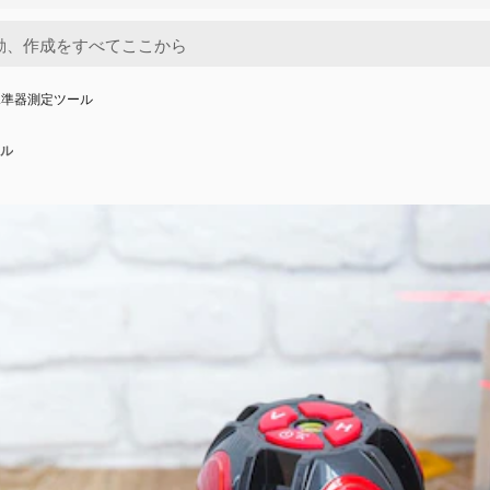
水準器測定ツール
ル