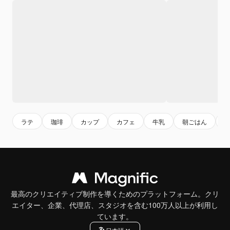
ラテ
珈琲
カップ
カフェ
牛乳
朝ごはん
最高のクリエイティブ制作を導くためのプラットフォーム。クリ
エイター、企業、代理店、スタジオを含む100万人以上が利用し
ています。