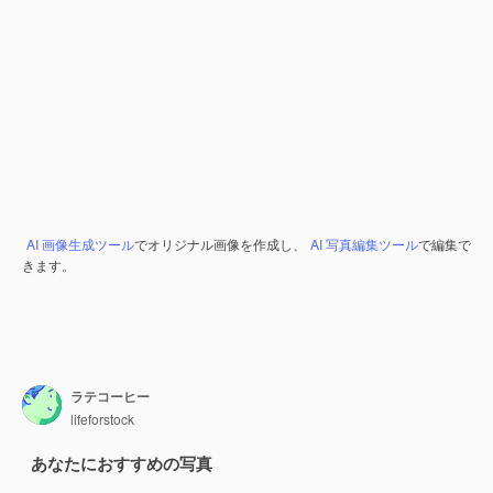
AI 画像生成ツール
でオリジナル画像を作成し、
AI 写真編集ツール
で編集で
きます。
ラテコーヒー
lifeforstock
あなたにおすすめの写真