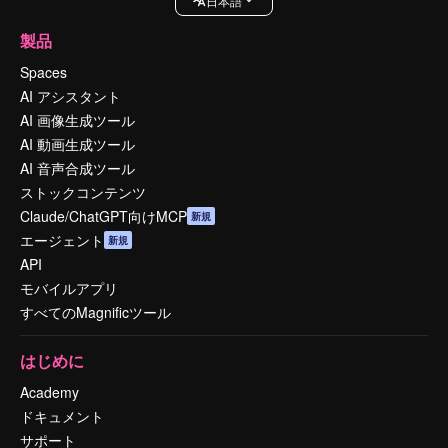
日本語
製品
Spaces
AI アシスタント
AI 画像生成ツール
AI 動画生成ツール
AI 音声合成ツール
ストックコンテンツ
Claude/ChatGPT向けMCP
新規
エージェント
新規
API
モバイルアプリ
すべてのMagnificツール
はじめに
Academy
ドキュメント
サポート