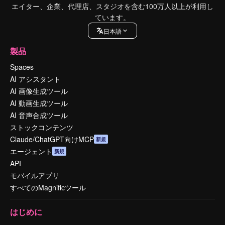
エイター、企業、代理店、スタジオを含む100万人以上が利用し
ています。
日本語
製品
Spaces
AI アシスタント
AI 画像生成ツール
AI 動画生成ツール
AI 音声合成ツール
ストックコンテンツ
Claude/ChatGPT向けMCP
新規
エージェント
新規
API
モバイルアプリ
すべてのMagnificツール
はじめに