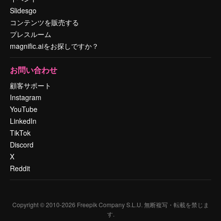
Slidesgo
コンテンツを販売する
プレスルーム
magnific.aiをお探しですか？
お問い合わせ
顧客サポート
Instagram
YouTube
LinkedIn
TikTok
Discord
X
Reddit
Copyright © 2010-
2026
Freepik Company S.L.U.
無断複写・転載を禁じま
す
.