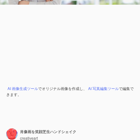
AI 画像生成ツール
でオリジナル画像を作成し、
AI 写真編集ツール
で編集で
きます。
肖像画を笑顔芝生ハンドシェイク
creativeart