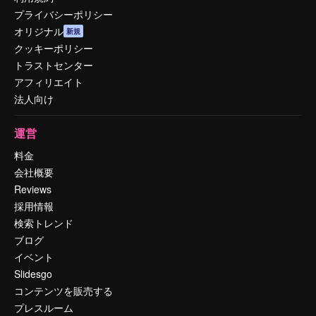
プライバシーポリシー
オリジナル
新規
クッキーポリシー
トラストセンター
アフィリエイト
法人向け
運営
料金
会社概要
Reviews
採用情報
検索トレンド
ブログ
イベント
Slidesgo
コンテンツを販売する
プレスルーム