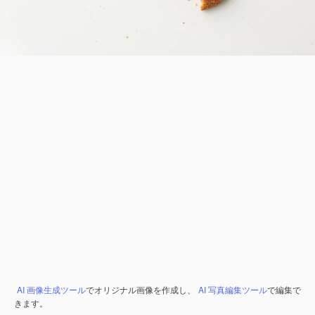
AI 画像生成ツール
でオリジナル画像を作成し、
AI 写真編集ツール
で編集で
きます。