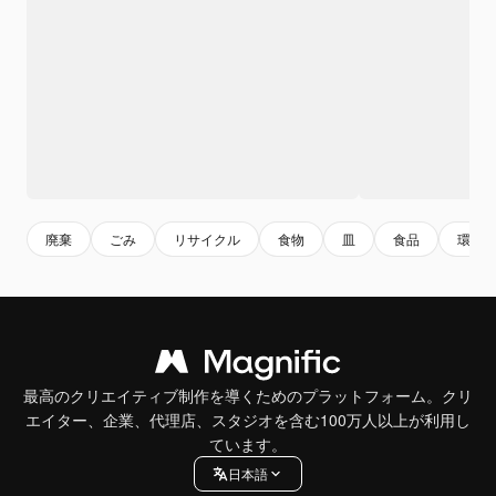
廃棄
ごみ
リサイクル
食物
皿
食品
環境
最高のクリエイティブ制作を導くためのプラットフォーム。クリ
エイター、企業、代理店、スタジオを含む100万人以上が利用し
ています。
日本語