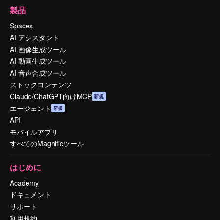
製品
Spaces
AI アシスタント
AI 画像生成ツール
AI 動画生成ツール
AI 音声合成ツール
ストックコンテンツ
Claude/ChatGPT向けMCP
新規
エージェント
新規
API
モバイルアプリ
すべてのMagnificツール
はじめに
Academy
ドキュメント
サポート
利用規約