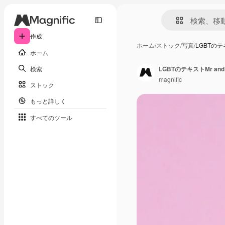
作成
ホーム
/
ストック
/
写真
/
LGBTのテキ
ホーム
検索
LGBTのテキストMr and
magnific
ストック
もっと詳しく
すべてのツール