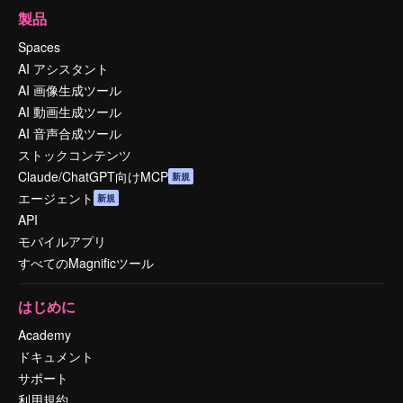
製品
Spaces
AI アシスタント
AI 画像生成ツール
AI 動画生成ツール
AI 音声合成ツール
ストックコンテンツ
Claude/ChatGPT向けMCP
新規
エージェント
新規
API
モバイルアプリ
すべてのMagnificツール
はじめに
Academy
ドキュメント
サポート
利用規約