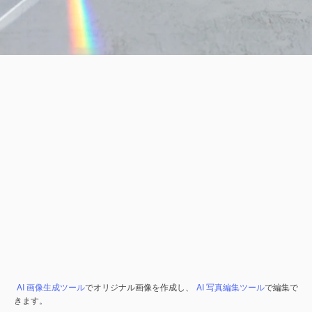
AI 画像生成ツール
でオリジナル画像を作成し、
AI 写真編集ツール
で編集で
きます。