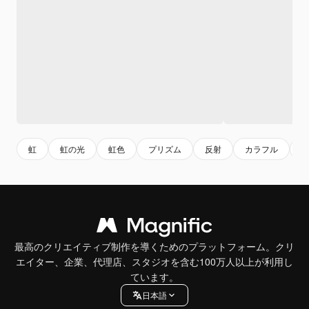
虹
虹の光
虹色
プリズム
反射
カラフル
最高のクリエイティブ制作を導くためのプラットフォーム。クリ
エイター、企業、代理店、スタジオを含む100万人以上が利用し
ています。
日本語