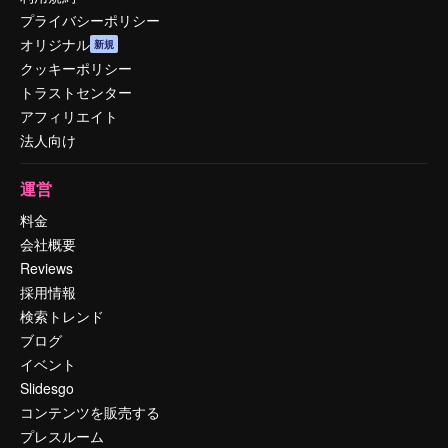
プライバシーポリシー
オリジナル
新規
クッキーポリシー
トラストセンター
アフィリエイト
法人向け
運営
料金
会社概要
Reviews
採用情報
検索トレンド
ブログ
イベント
Slidesgo
コンテンツを販売する
プレスルーム