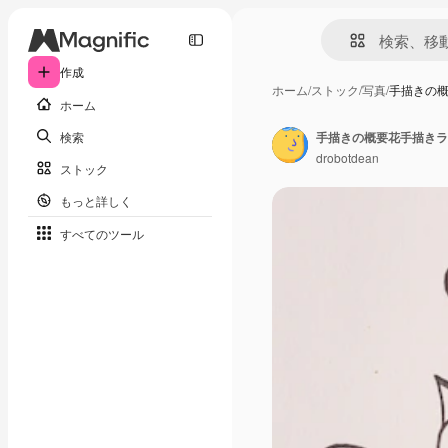
作成
ホーム
/
ストック
/
写真
/
手描きの
ホーム
検索
手描きの概要花手描きラ
drobotdean
ストック
もっと詳しく
すべてのツール