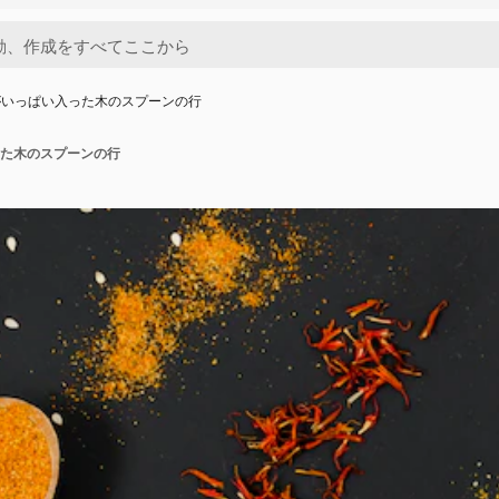
がいっぱい入った木のスプーンの行
た木のスプーンの行