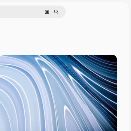
画像で検索
検索