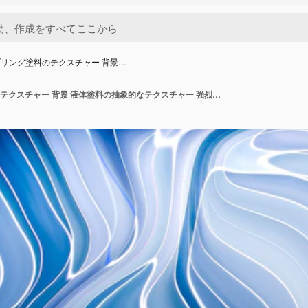
リング塗料のテクスチャー 背景…
液体マーブリング塗料のテクスチャー 背景 液体塗料の抽象的なテクスチャー 強烈なカラーミックス 壁紙