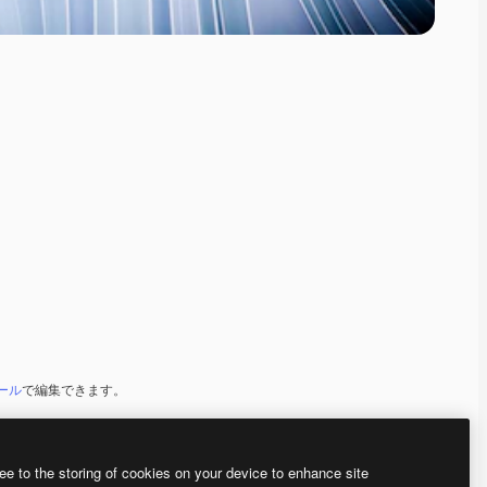
ツール
で編集できます。
ee to the storing of cookies on your device to enhance site