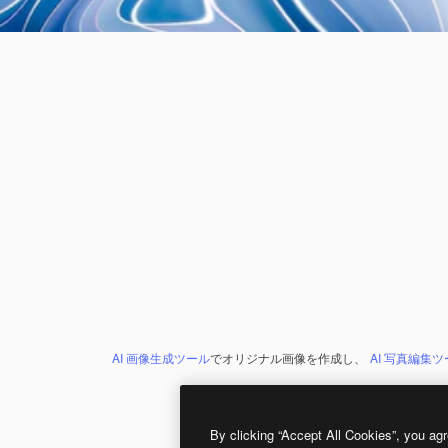
AI 画像生成ツール
でオリジナル画像を作成し、
AI 写真編集
By clicking “Accept All Cookies”, you agr