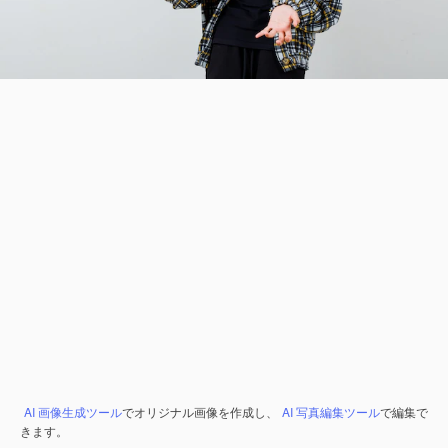
AI 画像生成ツール
でオリジナル画像を作成し、
AI 写真編集ツール
で編集で
きます。