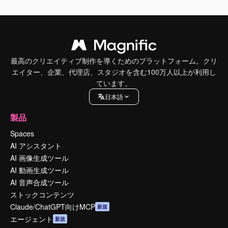
最高のクリエイティブ制作を導くためのプラットフォーム。クリ
エイター、企業、代理店、スタジオを含む100万人以上が利用し
ています。
日本語
製品
Spaces
AI アシスタント
AI 画像生成ツール
AI 動画生成ツール
AI 音声合成ツール
ストックコンテンツ
Claude/ChatGPT向けMCP
新規
エージェント
新規