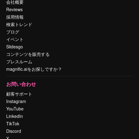
会社概要
Reviews
採用情報
検索トレンド
ブログ
イベント
Slidesgo
コンテンツを販売する
プレスルーム
magnific.aiをお探しですか？
お問い合わせ
顧客サポート
Instagram
YouTube
LinkedIn
TikTok
Discord
X