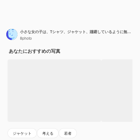
小さな女の子は、Tシャツ、ジャケット、躊躇しているように無知なジェスチャーで手のひらを広げます。正面図。
8photo
あなたにおすすめの写真
ジャケット
考える
若者