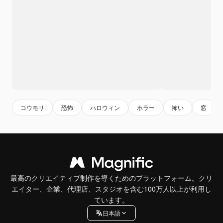
コウモリ
恐怖
ハロウィン
ホラー
怖い
窓
最高のクリエイティブ制作を導くためのプラットフォーム。クリ
エイター、企業、代理店、スタジオを含む100万人以上が利用し
ています。
日本語