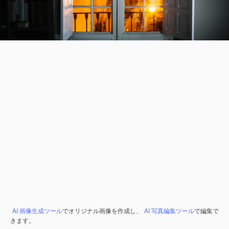
AI 画像生成ツール
でオリジナル画像を作成し、
AI 写真編集ツール
で編集で
きます。