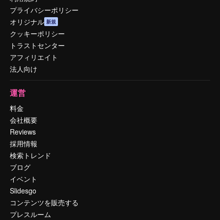
プライバシーポリシー
オリジナル
新規
クッキーポリシー
トラストセンター
アフィリエイト
法人向け
運営
料金
会社概要
Reviews
採用情報
検索トレンド
ブログ
イベント
Slidesgo
コンテンツを販売する
プレスルーム