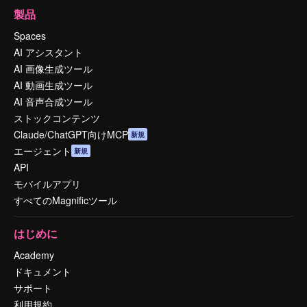
製品
Spaces
AI アシスタント
AI 画像生成ツール
AI 動画生成ツール
AI 音声合成ツール
ストックコンテンツ
Claude/ChatGPT向けMCP
新規
エージェント
新規
API
モバイルアプリ
すべてのMagnificツール
はじめに
Academy
ドキュメント
サポート
利用規約