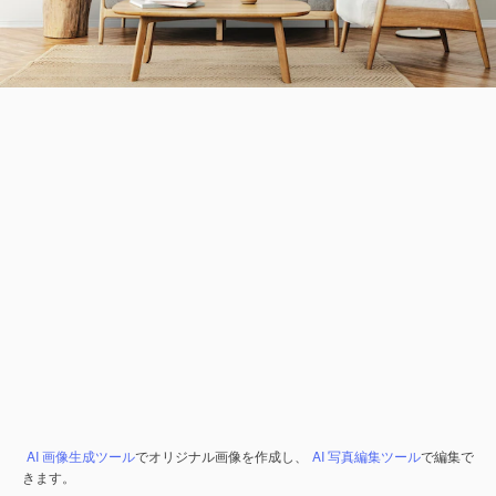
AI 画像生成ツール
でオリジナル画像を作成し、
AI 写真編集ツール
で編集で
きます。