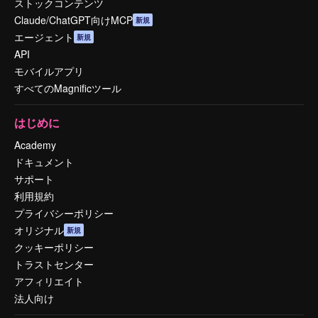
ストックコンテンツ
Claude/ChatGPT向けMCP
新規
エージェント
新規
API
モバイルアプリ
すべてのMagnificツール
はじめに
Academy
ドキュメント
サポート
利用規約
プライバシーポリシー
オリジナル
新規
クッキーポリシー
トラストセンター
アフィリエイト
法人向け