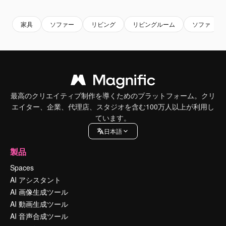
家具
ソファー
リビング
リビングルーム
ソファ
最高のクリエイティブ制作を導くためのプラットフォーム。クリ
エイター、企業、代理店、スタジオを含む100万人以上が利用し
ています。
日本語
製品
Spaces
AI アシスタント
AI 画像生成ツール
AI 動画生成ツール
AI 音声合成ツール