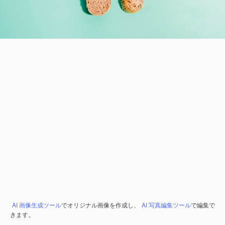
AI 画像生成ツール
でオリジナル画像を作成し、
AI 写真編集ツール
で編集で
きます。