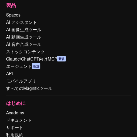
製品
Spaces
AI アシスタント
AI 画像生成ツール
AI 動画生成ツール
AI 音声合成ツール
ストックコンテンツ
Claude/ChatGPT向けMCP
新規
エージェント
新規
API
モバイルアプリ
すべてのMagnificツール
はじめに
Academy
ドキュメント
サポート
利用規約