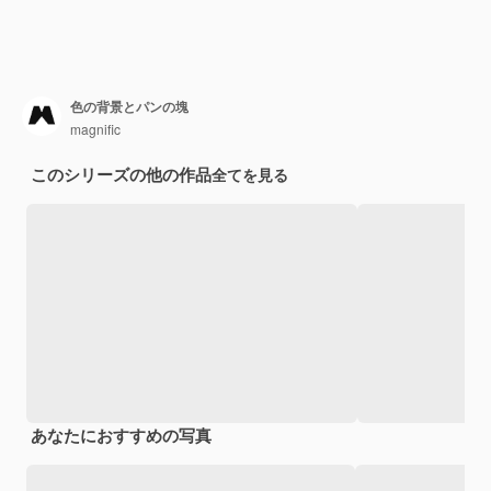
色の背景とパンの塊
magnific
このシリーズの他の作品
全てを見る
あなたにおすすめの写真