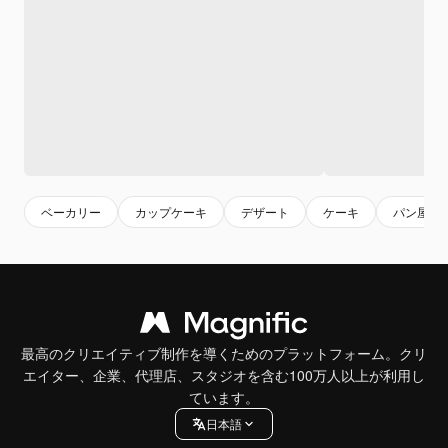
ベーカリー
カップケーキ
デザート
ケーキ
パン屋
最高のクリエイティブ制作を導くためのプラットフォーム。クリ
エイター、企業、代理店、スタジオを含む100万人以上が利用し
ています。
日本語