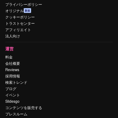
プライバシーポリシー
オリジナル
新規
クッキーポリシー
トラストセンター
アフィリエイト
法人向け
運営
料金
会社概要
Reviews
採用情報
検索トレンド
ブログ
イベント
Slidesgo
コンテンツを販売する
プレスルーム