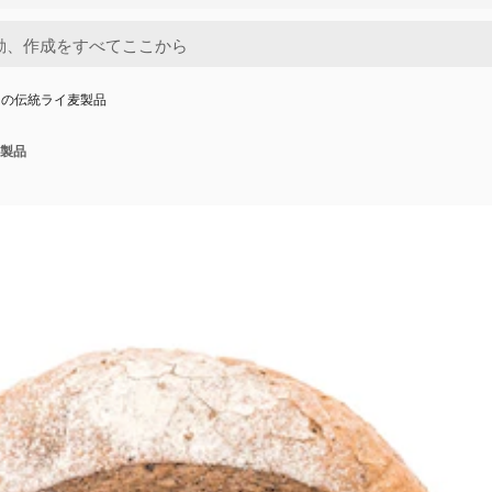
ンの伝統ライ麦製品
製品