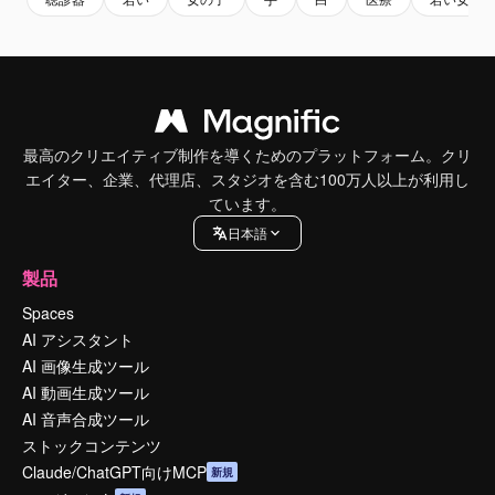
最高のクリエイティブ制作を導くためのプラットフォーム。クリ
エイター、企業、代理店、スタジオを含む100万人以上が利用し
ています。
日本語
製品
Spaces
AI アシスタント
AI 画像生成ツール
AI 動画生成ツール
AI 音声合成ツール
ストックコンテンツ
Claude/ChatGPT向けMCP
新規