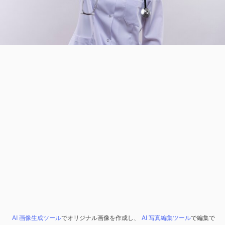
AI 画像生成ツール
でオリジナル画像を作成し、
AI 写真編集ツール
で編集で