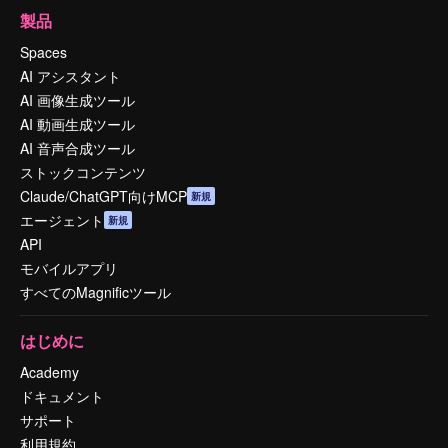
製品
Spaces
AI アシスタント
AI 画像生成ツール
AI 動画生成ツール
AI 音声合成ツール
ストックコンテンツ
Claude/ChatGPT向けMCP
新規
エージェント
新規
API
モバイルアプリ
すべてのMagnificツール
はじめに
Academy
ドキュメント
サポート
利用規約