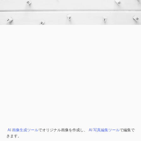
AI 画像生成ツール
でオリジナル画像を作成し、
AI 写真編集ツール
で編集で
きます。