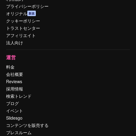
プライバシーポリシー
オリジナル
新規
クッキーポリシー
トラストセンター
アフィリエイト
法人向け
運営
料金
会社概要
Reviews
採用情報
検索トレンド
ブログ
イベント
Slidesgo
コンテンツを販売する
プレスルーム