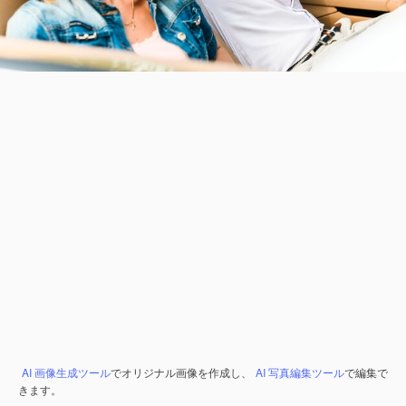
AI 画像生成ツール
でオリジナル画像を作成し、
AI 写真編集ツール
で編集で
きます。