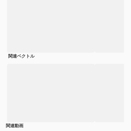
関連ベクトル
関連動画
Premium
Premium
Premium
Premium