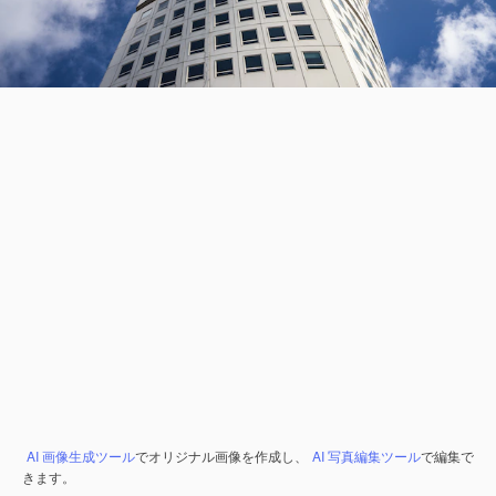
AI 画像生成ツール
でオリジナル画像を作成し、
AI 写真編集ツール
で編集で
きます。