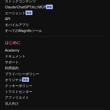
ストックコンテンツ
Claude/ChatGPT向けMCP
新規
エージェント
新規
API
モバイルアプリ
すべてのMagnificツール
はじめに
Academy
ドキュメント
サポート
利用規約
プライバシーポリシー
オリジナル
新規
クッキーポリシー
トラストセンター
アフィリエイト
法人向け