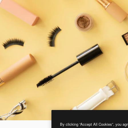
By clicking “Accept All Cookies”, you agr