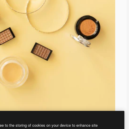
ee to the storing of cookies on your device to enhance site