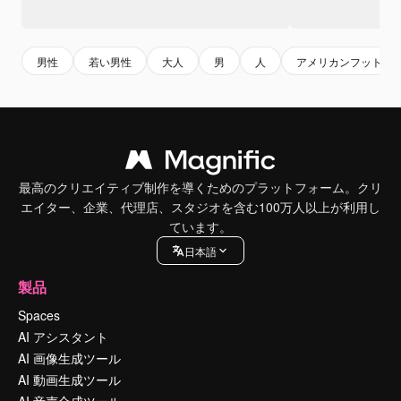
男性
若い男性
大人
男
人
アメリカンフットボ
最高のクリエイティブ制作を導くためのプラットフォーム。クリ
エイター、企業、代理店、スタジオを含む100万人以上が利用し
ています。
日本語
製品
Spaces
AI アシスタント
AI 画像生成ツール
AI 動画生成ツール