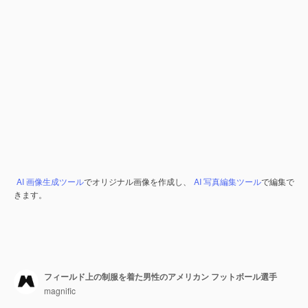
AI 画像生成ツール
でオリジナル画像を作成し、
AI 写真編集ツール
で編集で
きます。
フィールド上の制服を着た男性のアメリカン フットボール選手
magnific