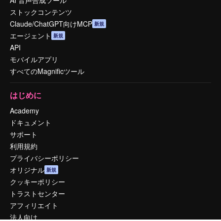
AI 音声合成ツール
ストックコンテンツ
Claude/ChatGPT向けMCP
新規
エージェント
新規
API
モバイルアプリ
すべてのMagnificツール
はじめに
Academy
ドキュメント
サポート
利用規約
プライバシーポリシー
オリジナル
新規
クッキーポリシー
トラストセンター
アフィリエイト
法人向け