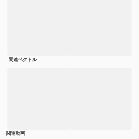
関連ベクトル
関連動画
Premium
Premium
Premium
Premium