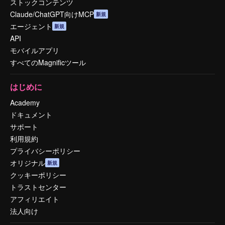
ストックコンテンツ
Claude/ChatGPT向けMCP
新規
エージェント
新規
API
モバイルアプリ
すべてのMagnificツール
はじめに
Academy
ドキュメント
サポート
利用規約
プライバシーポリシー
オリジナル
新規
クッキーポリシー
トラストセンター
アフィリエイト
法人向け