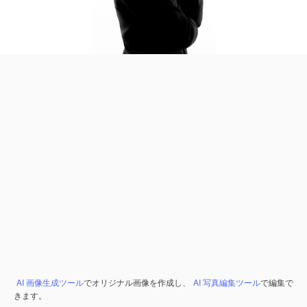
AI 画像生成ツール
でオリジナル画像を作成し、
AI 写真編集ツール
で編集で
きます。