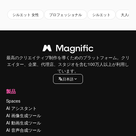
シルエット 女性
プロフェッショナル
シルエット
大人の女
最高のクリエイティブ制作を導くためのプラットフォーム。クリ
エイター、企業、代理店、スタジオを含む100万人以上が利用し
ています。
日本語
製品
Spaces
AI アシスタント
AI 画像生成ツール
AI 動画生成ツール
AI 音声合成ツール