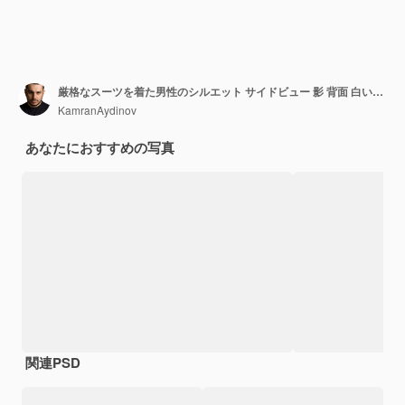
厳格なスーツを着た男性のシルエット サイドビュー 影 背面 白い背景
KamranAydinov
あなたにおすすめの写真
関連PSD