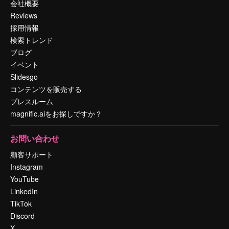
会社概要
Reviews
採用情報
検索トレンド
ブログ
イベント
Slidesgo
コンテンツを販売する
プレスルーム
magnific.aiをお探しですか？
お問い合わせ
顧客サポート
Instagram
YouTube
LinkedIn
TikTok
Discord
X