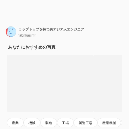
ラップトップを持つ男アジア人エンジニア
fabrikasimf
あなたにおすすめの写真
産業
機械
製造
工場
製造工場
産業機械