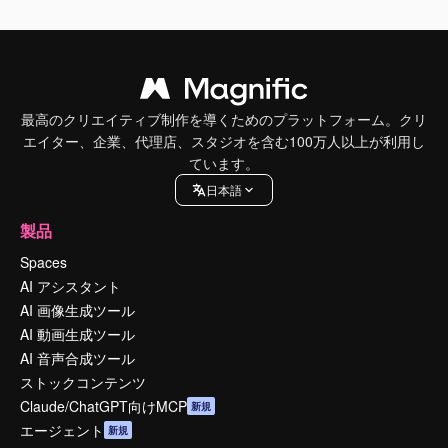
最高のクリエイティブ制作を導くためのプラットフォーム。クリ
エイター、企業、代理店、スタジオを含む100万人以上が利用し
ています。
日本語
製品
Spaces
AI アシスタント
AI 画像生成ツール
AI 動画生成ツール
AI 音声合成ツール
ストックコンテンツ
Claude/ChatGPT向けMCP
新規
エージェント
新規