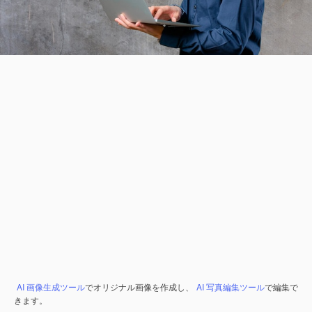
AI 画像生成ツール
でオリジナル画像を作成し、
AI 写真編集ツール
で編集で
きます。