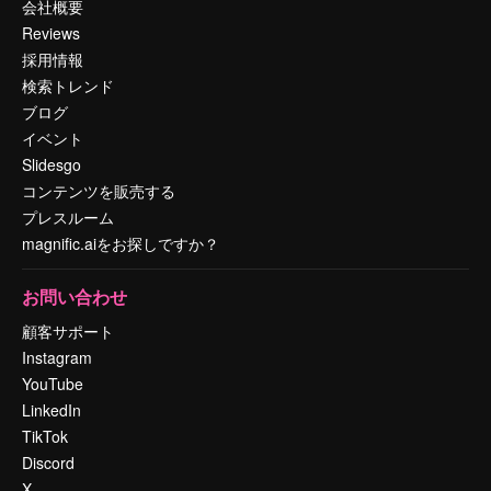
会社概要
Reviews
採用情報
検索トレンド
ブログ
イベント
Slidesgo
コンテンツを販売する
プレスルーム
magnific.aiをお探しですか？
お問い合わせ
顧客サポート
Instagram
YouTube
LinkedIn
TikTok
Discord
X