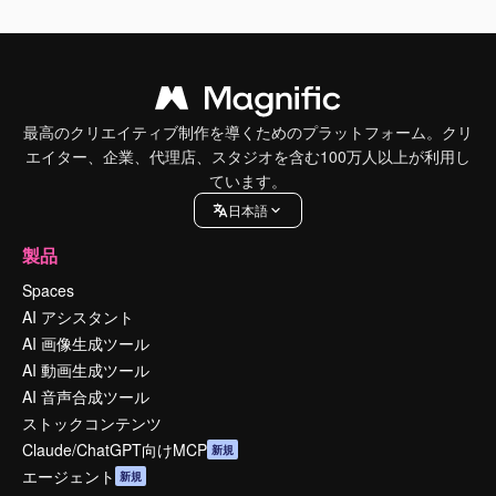
最高のクリエイティブ制作を導くためのプラットフォーム。クリ
エイター、企業、代理店、スタジオを含む100万人以上が利用し
ています。
日本語
製品
Spaces
AI アシスタント
AI 画像生成ツール
AI 動画生成ツール
AI 音声合成ツール
ストックコンテンツ
Claude/ChatGPT向けMCP
新規
エージェント
新規