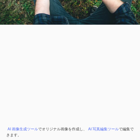
AI 画像生成ツール
でオリジナル画像を作成し、
AI 写真編集ツール
で編集で
きます。