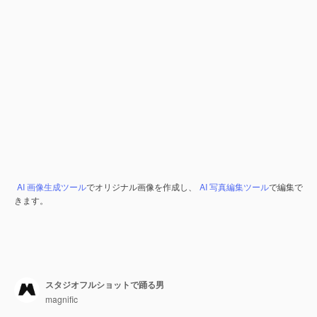
AI 画像生成ツール
でオリジナル画像を作成し、
AI 写真編集ツール
で編集で
きます。
スタジオフルショットで踊る男
magnific