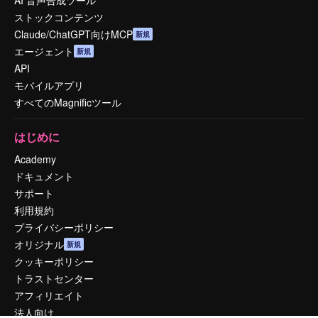
AI 音声合成ツール
ストックコンテンツ
Claude/ChatGPT向けMCP
新規
エージェント
新規
API
モバイルアプリ
すべてのMagnificツール
はじめに
Academy
ドキュメント
サポート
利用規約
プライバシーポリシー
オリジナル
新規
クッキーポリシー
トラストセンター
アフィリエイト
法人向け