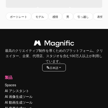
ポートレート
モデル
感情
男
引っ越し
表情
最高のクリエイティブ制作を導くためのプラットフォーム。クリ
エイター、企業、代理店、スタジオを含む100万人以上が利用し
ています。
日本語
製品
Spaces
AI アシスタント
AI 画像生成ツール
AI 動画生成ツール