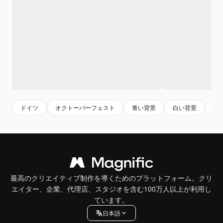
ドイツ
オクトーバーフェスト
青い背景
白い背景
男
最高のクリエイティブ制作を導くためのプラットフォーム。クリ
エイター、企業、代理店、スタジオを含む100万人以上が利用し
ています。
日本語