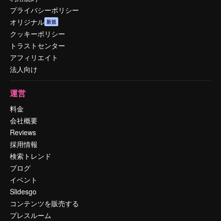
プライバシーポリシー
オリジナル
新規
クッキーポリシー
トラストセンター
アフィリエイト
法人向け
運営
料金
会社概要
Reviews
採用情報
検索トレンド
ブログ
イベント
Slidesgo
コンテンツを販売する
プレスルーム