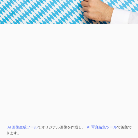
AI 画像生成ツール
でオリジナル画像を作成し、
AI 写真編集ツール
で編集で
きます。