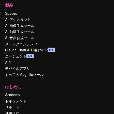
製品
Spaces
AI アシスタント
AI 画像生成ツール
AI 動画生成ツール
AI 音声合成ツール
ストックコンテンツ
Claude/ChatGPT向けMCP
新規
エージェント
新規
API
モバイルアプリ
すべてのMagnificツール
はじめに
Academy
ドキュメント
サポート
利用規約