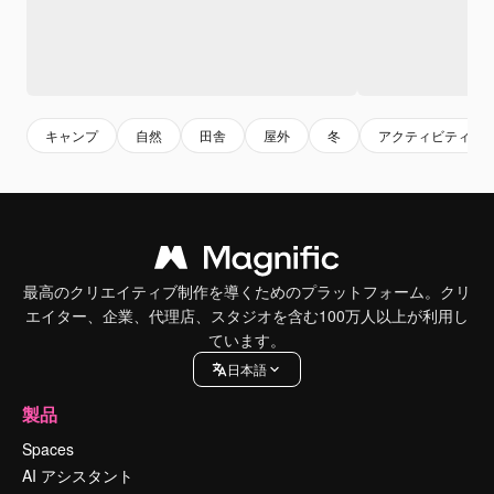
キャンプ
自然
田舎
屋外
冬
アクティビティ
最高のクリエイティブ制作を導くためのプラットフォーム。クリ
エイター、企業、代理店、スタジオを含む100万人以上が利用し
ています。
日本語
製品
Spaces
AI アシスタント