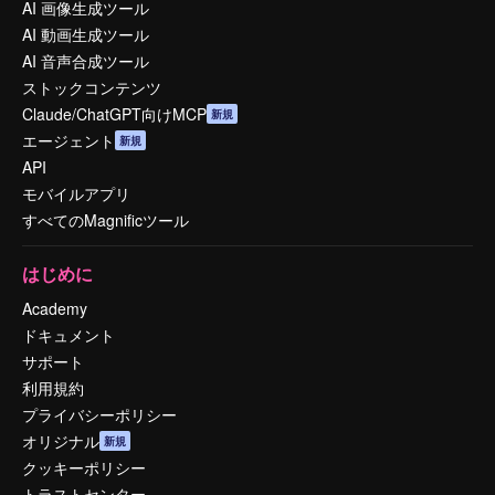
AI 画像生成ツール
AI 動画生成ツール
AI 音声合成ツール
ストックコンテンツ
Claude/ChatGPT向けMCP
新規
エージェント
新規
API
モバイルアプリ
すべてのMagnificツール
はじめに
Academy
ドキュメント
サポート
利用規約
プライバシーポリシー
オリジナル
新規
クッキーポリシー
トラストセンター