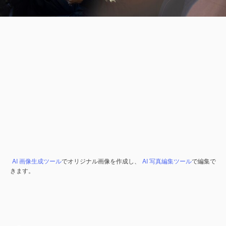
AI 画像生成ツール
でオリジナル画像を作成し、
AI 写真編集ツール
で編集で
きます。