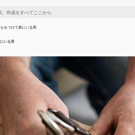
ひもをつけて家にいる男
にいる男