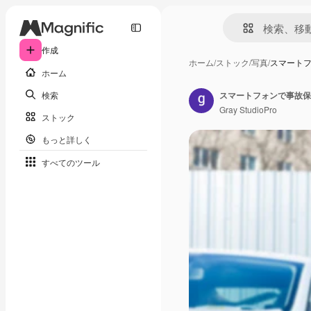
作成
ホーム
/
ストック
/
写真
/
スマート
ホーム
検索
スマートフォンで事故保
Gray StudioPro
ストック
もっと詳しく
すべてのツール