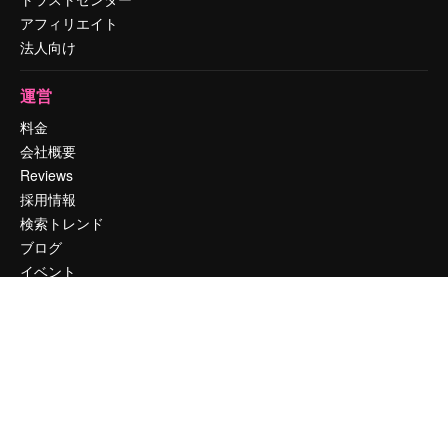
アフィリエイト
法人向け
運営
料金
会社概要
Reviews
採用情報
検索トレンド
ブログ
イベント
Slidesgo
コンテンツを販売する
プレスルーム
magnific.aiをお探しですか？
お問い合わせ
顧客サポート