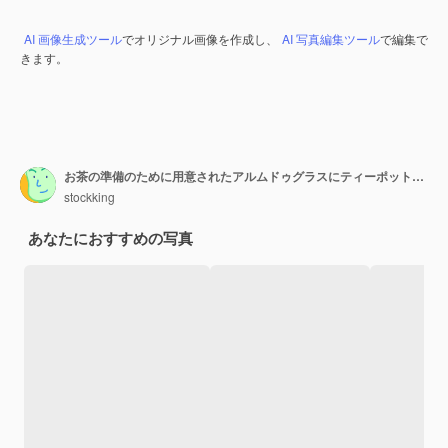
AI 画像生成ツール
でオリジナル画像を作成し、
AI 写真編集ツール
で編集で
きます。
お茶の準備のために用意されたアルムドゥグラスにティーポットからお茶を注ぐ男
stockking
あなたにおすすめの写真