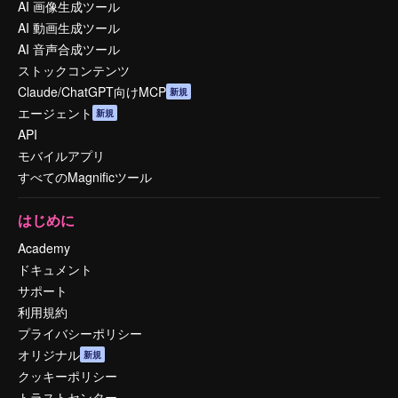
AI 画像生成ツール
AI 動画生成ツール
AI 音声合成ツール
ストックコンテンツ
Claude/ChatGPT向けMCP
新規
エージェント
新規
API
モバイルアプリ
すべてのMagnificツール
はじめに
Academy
ドキュメント
サポート
利用規約
プライバシーポリシー
オリジナル
新規
クッキーポリシー
トラストセンター