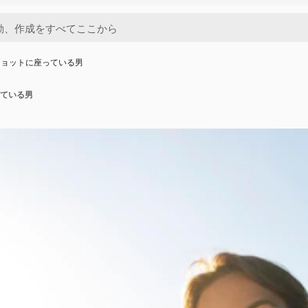
ショットに座っている男
ている男