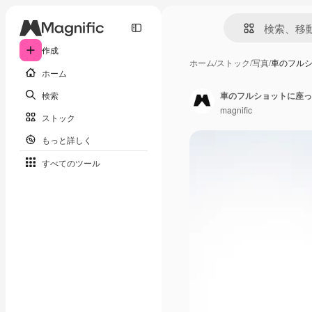
作成
ホーム
/
ストック
/
写真
/
車のフル
ホーム
検索
車のフルショットに座っ
magnific
ストック
もっと詳しく
すべてのツール