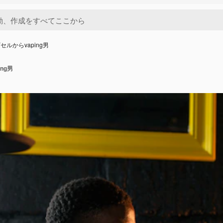
ルからvaping男
ng男