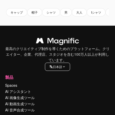
キャップ
帽子
シャツ
男
大人
tシャツ
人
最高のクリエイティブ制作を導くためのプラットフォーム。クリ
エイター、企業、代理店、スタジオを含む100万人以上が利用し
ています。
日本語
製品
Spaces
AI アシスタント
AI 画像生成ツール
AI 動画生成ツール
AI 音声合成ツール