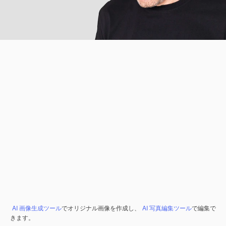
AI 画像生成ツール
でオリジナル画像を作成し、
AI 写真編集ツール
で編集で
きます。