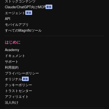
ストックコンテンツ
Claude/ChatGPT向けMCP
新規
エージェント
新規
API
モバイルアプリ
すべてのMagnificツール
はじめに
Academy
ドキュメント
サポート
利用規約
プライバシーポリシー
オリジナル
新規
クッキーポリシー
トラストセンター
アフィリエイト
法人向け