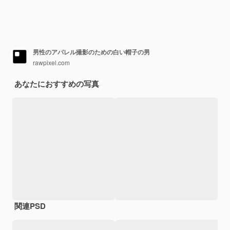
男性のアパレル撮影のための白い帽子の男
rawpixel.com
あなたにおすすめの写真
関連PSD