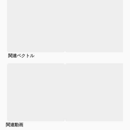
関連ベクトル
関連動画
Premium
Premium
Premium
Premium
AIによっ