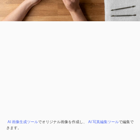
AI 画像生成ツール
でオリジナル画像を作成し、
AI 写真編集ツール
で編集で
きます。