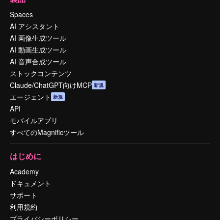
Spaces
AI アシスタント
AI 画像生成ツール
AI 動画生成ツール
AI 音声合成ツール
ストックコンテンツ
Claude/ChatGPT向けMCP
新規
エージェント
新規
API
モバイルアプリ
すべてのMagnificツール
はじめに
Academy
ドキュメント
サポート
利用規約
プライバシーポリシー