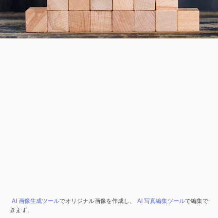
AI 画像生成ツール
でオリジナル画像を作成し、
AI 写真編集ツール
で編集で
きます。