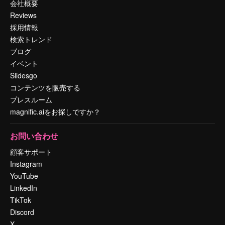
会社概要
Reviews
採用情報
検索トレンド
ブログ
イベント
Slidesgo
コンテンツを販売する
プレスルーム
magnific.aiをお探しですか？
お問い合わせ
顧客サポート
Instagram
YouTube
LinkedIn
TikTok
Discord
X