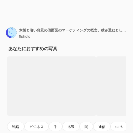
木製と暗い背景の側面図のマーケティングの概念。積み重ねとして木製のブロックを配置する手。
8photo
あなたにおすすめの写真
戦略
ビジネス
手
木製
闇
通信
dark