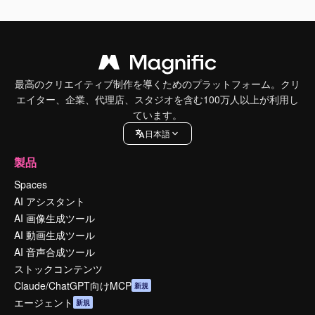
最高のクリエイティブ制作を導くためのプラットフォーム。クリ
エイター、企業、代理店、スタジオを含む100万人以上が利用し
ています。
日本語
製品
Spaces
AI アシスタント
AI 画像生成ツール
AI 動画生成ツール
AI 音声合成ツール
ストックコンテンツ
Claude/ChatGPT向けMCP
新規
エージェント
新規