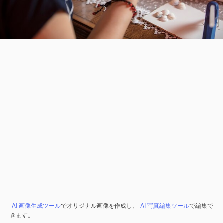
AI 画像生成ツール
でオリジナル画像を作成し、
AI 写真編集ツール
で編集で
きます。