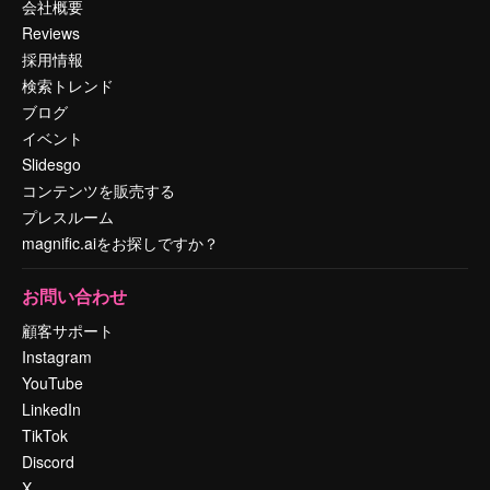
会社概要
Reviews
採用情報
検索トレンド
ブログ
イベント
Slidesgo
コンテンツを販売する
プレスルーム
magnific.aiをお探しですか？
お問い合わせ
顧客サポート
Instagram
YouTube
LinkedIn
TikTok
Discord
X