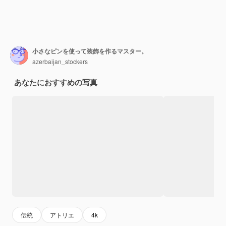
小さなピンを使って装飾を作るマスター。
azerbaijan_stockers
あなたにおすすめの写真
伝統
アトリエ
4k