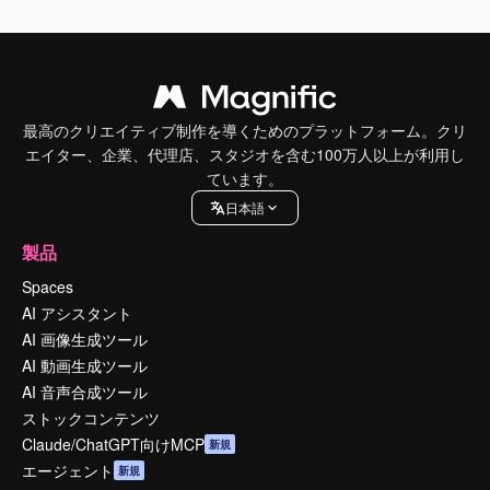
最高のクリエイティブ制作を導くためのプラットフォーム。クリ
エイター、企業、代理店、スタジオを含む100万人以上が利用し
ています。
日本語
製品
Spaces
AI アシスタント
AI 画像生成ツール
AI 動画生成ツール
AI 音声合成ツール
ストックコンテンツ
Claude/ChatGPT向けMCP
新規
エージェント
新規