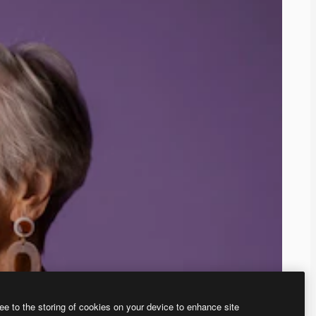
ee to the storing of cookies on your device to enhance site