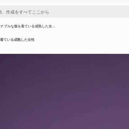
ョナブルな服を着ている成熟した女…
着ている成熟した女性