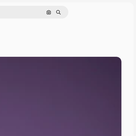
画像で検索
検索