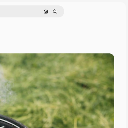
画像で検索
検索