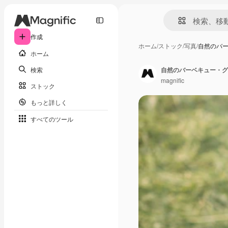
作成
ホーム
/
ストック
/
写真
/
自然のバ
ホーム
検索
自然のバーベキュー・グ
magnific
ストック
もっと詳しく
すべてのツール