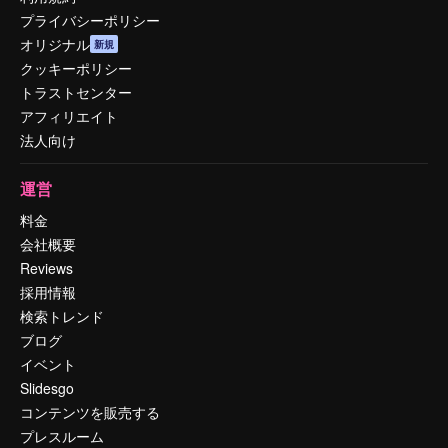
プライバシーポリシー
オリジナル
新規
クッキーポリシー
トラストセンター
アフィリエイト
法人向け
運営
料金
会社概要
Reviews
採用情報
検索トレンド
ブログ
イベント
Slidesgo
コンテンツを販売する
プレスルーム