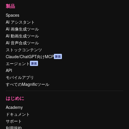
製品
Spaces
AI アシスタント
AI 画像生成ツール
AI 動画生成ツール
AI 音声合成ツール
ストックコンテンツ
Claude/ChatGPT向けMCP
新規
エージェント
新規
API
モバイルアプリ
すべてのMagnificツール
はじめに
Academy
ドキュメント
サポート
利用規約