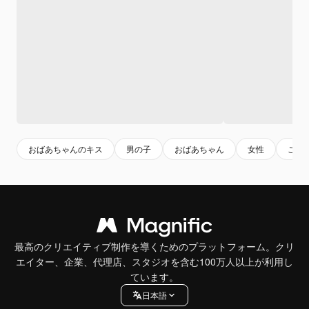
おばあちゃんのキス
男の子
おばあちゃん
女性
こど
最高のクリエイティブ制作を導くためのプラットフォーム。クリ
エイター、企業、代理店、スタジオを含む100万人以上が利用し
ています。
日本語