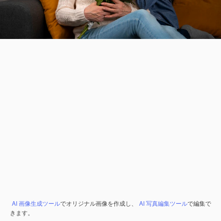
AI 画像生成ツール
でオリジナル画像を作成し、
AI 写真編集ツール
で編集で
きます。