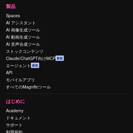
製品
Spaces
AI アシスタント
AI 画像生成ツール
AI 動画生成ツール
AI 音声合成ツール
ストックコンテンツ
Claude/ChatGPT向けMCP
新規
エージェント
新規
API
モバイルアプリ
すべてのMagnificツール
はじめに
Academy
ドキュメント
サポート
利用規約