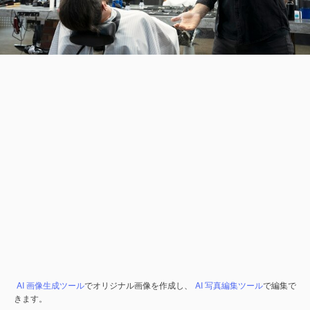
AI 画像生成ツール
でオリジナル画像を作成し、
AI 写真編集ツール
で編集で
きます。