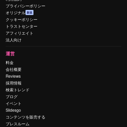
プライバシーポリシー
オリジナル
新規
クッキーポリシー
トラストセンター
アフィリエイト
法人向け
運営
料金
会社概要
Reviews
採用情報
検索トレンド
ブログ
イベント
Slidesgo
コンテンツを販売する
プレスルーム