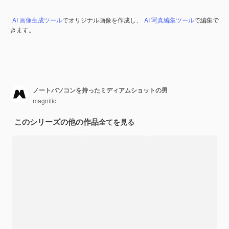
AI 画像生成ツール
でオリジナル画像を作成し、
AI 写真編集ツール
で編集で
きます。
ノートパソコンを持ったミディアムショットの男
magnific
このシリーズの他の作品
全てを見る