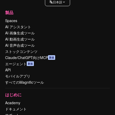
日本語
製品
Spaces
AI アシスタント
AI 画像生成ツール
AI 動画生成ツール
AI 音声合成ツール
ストックコンテンツ
Claude/ChatGPT向けMCP
新規
エージェント
新規
API
モバイルアプリ
すべてのMagnificツール
はじめに
Academy
ドキュメント
サポート