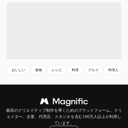
おいしい
食物
レシピ
料理
グルメ
料理人
最高のクリエイティブ制作を導くためのプラットフォーム。クリ
エイター、企業、代理店、スタジオを含む100万人以上が利用し
ています。