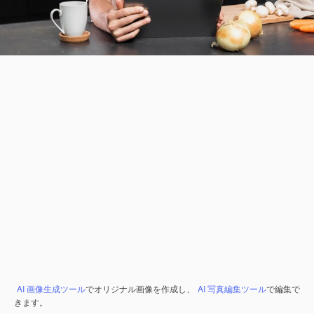
AI 画像生成ツール
でオリジナル画像を作成し、
AI 写真編集ツール
で編集で
きます。