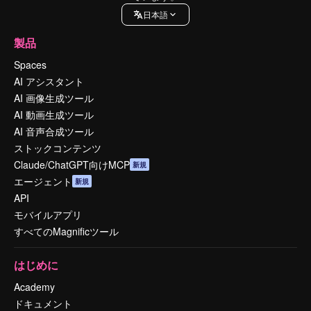
日本語
製品
Spaces
AI アシスタント
AI 画像生成ツール
AI 動画生成ツール
AI 音声合成ツール
ストックコンテンツ
Claude/ChatGPT向けMCP
新規
エージェント
新規
API
モバイルアプリ
すべてのMagnificツール
はじめに
Academy
ドキュメント