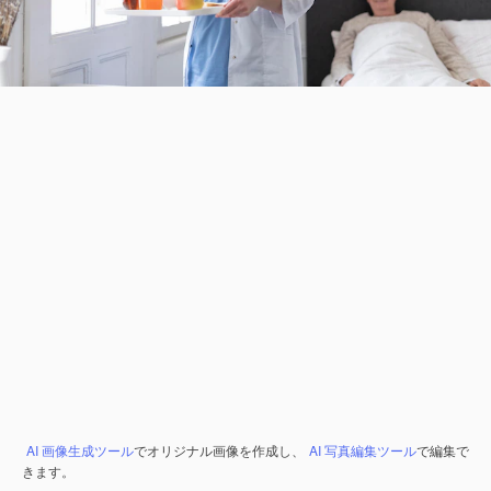
AI 画像生成ツール
でオリジナル画像を作成し、
AI 写真編集ツール
で編集で
きます。