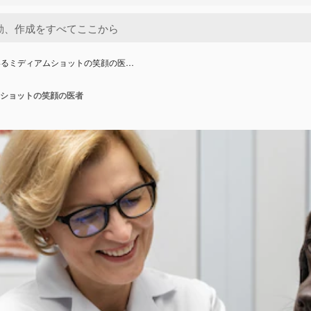
いるミディアムショットの笑顔の医…
ショットの笑顔の医者