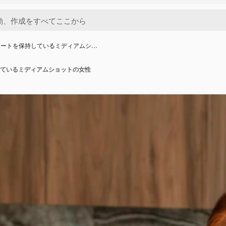
レートを保持しているミディアムシ…
ているミディアムショットの女性