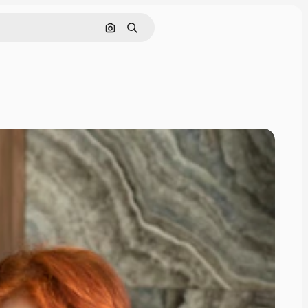
画像で検索
検索