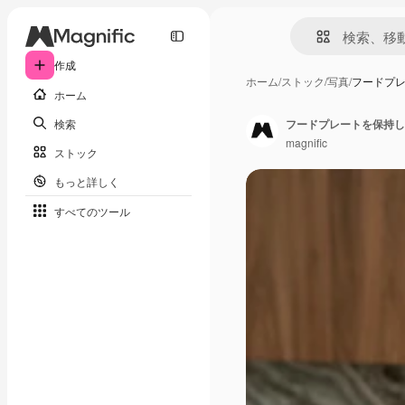
作成
ホーム
/
ストック
/
写真
/
フードプ
ホーム
検索
フードプレートを保持し
magnific
ストック
もっと詳しく
すべてのツール