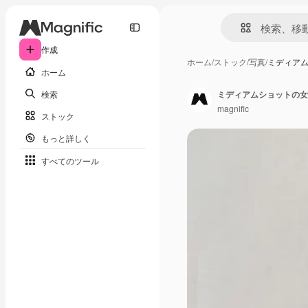
作成
ホーム
/
ストック
/
写真
/
ミディア
ホーム
検索
ミディアムショットの女
magnific
ストック
もっと詳しく
すべてのツール