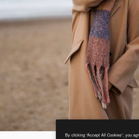
By clicking “Accept All Cookies”, you agr