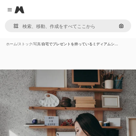
Magnific
Close menu
画像で
ホーム
/
ストック
/
写真
/
自宅でプレゼントを持っているミディアムシ…