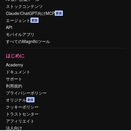
ストックコンテンツ
Claude/ChatGPT向けMCP
新規
エージェント
新規
API
モバイルアプリ
すべてのMagnificツール
はじめに
Academy
ドキュメント
サポート
利用規約
プライバシーポリシー
オリジナル
新規
クッキーポリシー
トラストセンター
アフィリエイト
法人向け