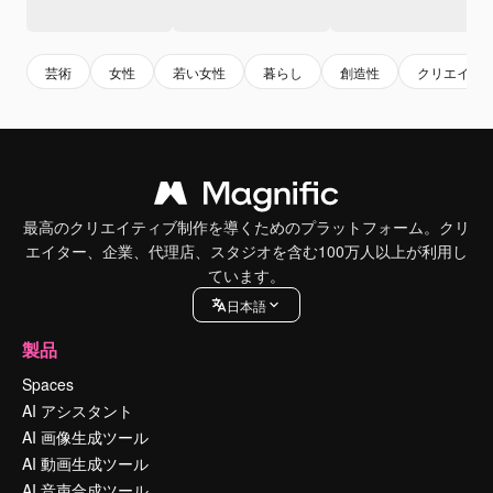
芸術
女性
若い女性
暮らし
創造性
クリエイテ
最高のクリエイティブ制作を導くためのプラットフォーム。クリ
エイター、企業、代理店、スタジオを含む100万人以上が利用し
ています。
日本語
製品
Spaces
AI アシスタント
AI 画像生成ツール
AI 動画生成ツール
AI 音声合成ツール