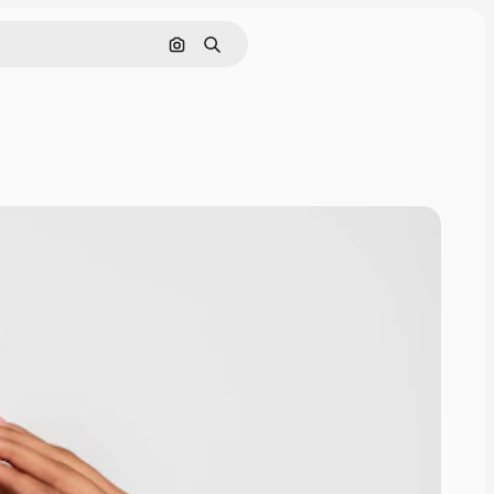
画像で検索
検索